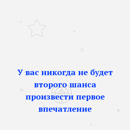
У вас никогда не будет
второго шанса
произвести первое
впечатление