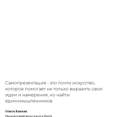
Самопрезентация - это почти искусство,
которое помогает не только выразить свои
идеи и намерения, но найти
единомышленников.
Ольга Каплак
Продуктовый менеджер в
Pixels