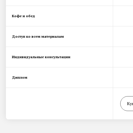
Кофе и обед
Доступ ко всем материалам
Индивидуальные консультации
Диплом
Ку