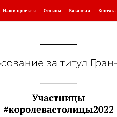
Наши проекты
Отзывы
Вакансии
Контак
осование за титул Гран
Участницы
#королевастолицы2022