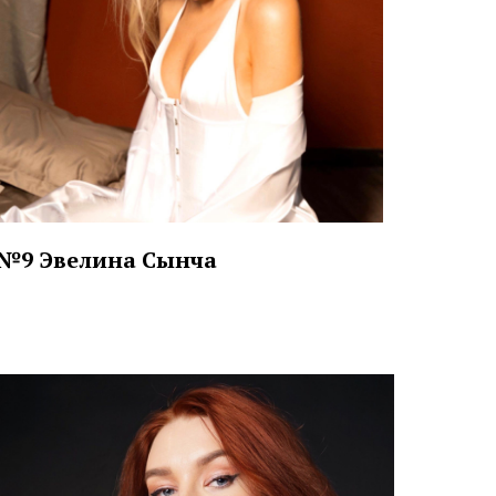
№9 Эвелина Сынча