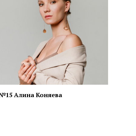
№15 Алина Коняева