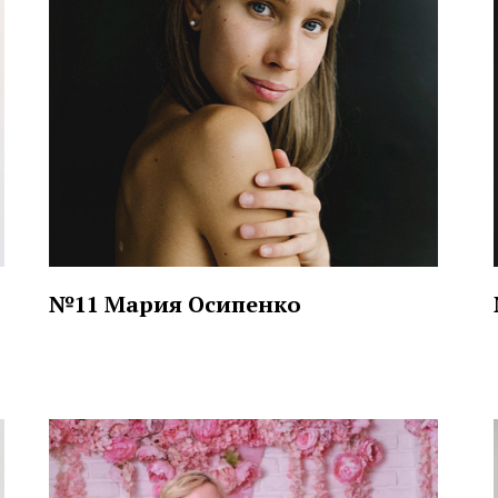
№11 Мария Осипенко