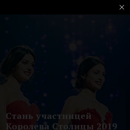
Стань участницей
Королева Столицы 2019