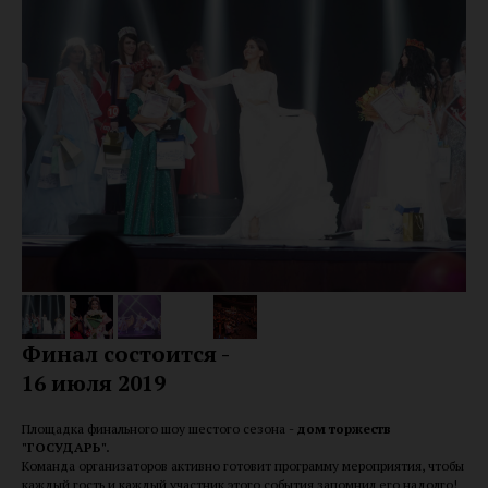
Финал состоится -
16 июля 2019
Площадка финального шоу шестого сезона -
дом торжеств
"ГОСУДАРЬ".
Команда организаторов активно готовит программу мероприятия, чтобы
каждый гость и каждый участник этого события запомнил его надолго!