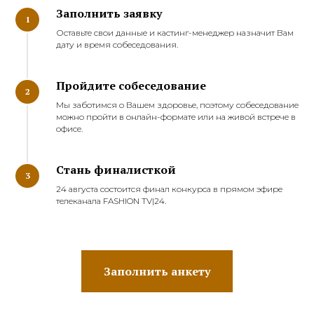
Заполнить заявку
1
Оставьте свои данные и кастинг-менеджер назначит Вам
дату и время собеседования.
Пройдите собеседование
2
Мы заботимся о Вашем здоровье, поэтому собеседование
можно пройти в онлайн-формате или на живой встрече в
офисе.
Стань финалисткой
3
24 августа состоится финал конкурса в прямом эфире
телеканала FASHION TV|24.
Заполнить анкету