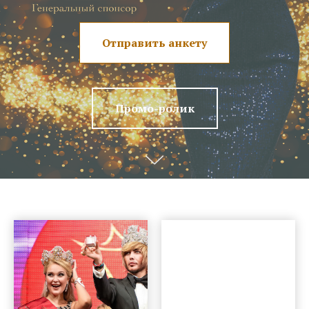
Отправить анкету
Промо-ролик