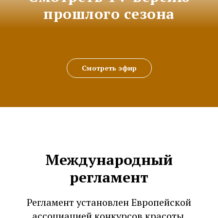
прошлого сезона
Смотреть эфир
Международный
регламент
Регламент установлен Европейской
ассоциацией конкурсов красоты.