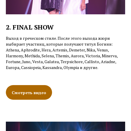
2. FINAL SHOW
Выход в греческом стиле. После этого выхода жюри
выбирает участниц, которые получают титул Богини:
Athena, Aphrodite, Hera, Artemis, Demeter, Nika, Venus,
Harmony, Methida, Selena, Themis, Aurora, Victoria, Minerva,
Fortune, Juno, Vesta, Galatea, Terpsichore, Callisto, Ariadne,
Europa, Cassiopeia, Kassandra, Olympia и другие.
Смотреть видео