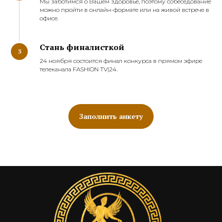
Мы заботимся о Вашем здоровье, поэтому собеседование
можно пройти в онлайн-формате или на живой встрече в
офисе.
Стань финалисткой
3
24 ноября состоится финал конкурса в прямом эфире
телеканала FASHION TV|24.
Заполнить анкету